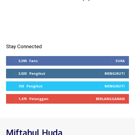
Stay Connected
3,300
Fans
SUKA
3,020
Pengikut
MENGIKUTI
158
Pengikut
MENGIKUTI
1,470
Pelanggan
BERLANGGANAN
Miftahul Huda