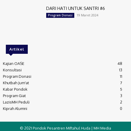
DARI HATI UNTUK SANTRI #6
19 Maret 2024
Program Donasi
Artikel
Kajian OASE
48
Konsultasi
13
Program Donasi
11
Khutbah Jum'at
7
Kabar Pondok
5
Program Giat
3
LazisMH Peduli
2
Kiprah Alumni
0
© 2021 Pondok Pesantren Miftahul Huda | MH Media