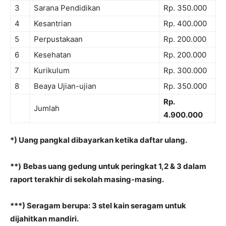
3
Sarana Pendidikan
Rp. 350.000
4
Kesantrian
Rp. 400.000
5
Perpustakaan
Rp. 200.000
6
Kesehatan
Rp. 200.000
7
Kurikulum
Rp. 300.000
8
Beaya Ujian-ujian
Rp. 350.000
Rp.
Jumlah
4.9
0
0.000
*) Uang pangkal dibayarkan ketika daftar ulang.
**)
Bebas uang gedung untuk peringkat 1,2 & 3 dalam
raport terakhir di sekolah masing-masing.
***) Seragam berupa: 3 stel kain seragam untuk
dijahitkan mandiri.