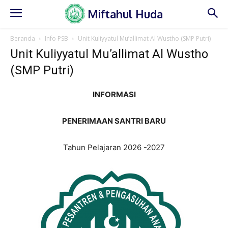
Miftahul Huda
Beranda
Info PSB
Unit Kuliyyatul Mu’allimat Al Wustho (SMP Putri)
Unit Kuliyyatul Mu’allimat Al Wustho
(SMP Putri)
INFORMASI
PENERIMAAN SANTRI BARU
Tahun Pelajaran 2026 -2027