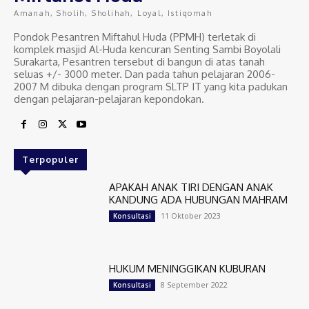
Amanah, Sholih, Sholihah, Loyal, Istiqomah
Pondok Pesantren Miftahul Huda (PPMH) terletak di
komplek masjid Al-Huda kencuran Senting Sambi Boyolali
Surakarta, Pesantren tersebut di bangun di atas tanah
seluas +/- 3000 meter. Dan pada tahun pelajaran 2006-
2007 M dibuka dengan program SLTP IT yang kita padukan
dengan pelajaran-pelajaran kepondokan.
Terpopuler
APAKAH ANAK TIRI DENGAN ANAK
KANDUNG ADA HUBUNGAN MAHRAM
11 Oktober 2023
Konsultasi
HUKUM MENINGGIKAN KUBURAN
8 September 2022
Konsultasi