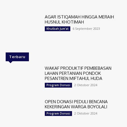
AGAR ISTIQAMAH HINGGA MERAIH
HUSNUL KHOTIMAH
6 September 2023
Khutbah Jum'at
Terbaru
WAKAF PRODUKTIF PEMBEBASAN
LAHAN PERTANIAN PONDOK
PESANTREN MIFTAHUL HUDA
2 Oktober 2024
Program Donasi
OPEN DONASI PEDULI BENCANA
KEKERINGAN WARGA BOYOLALI
2 Oktober 2024
Program Donasi