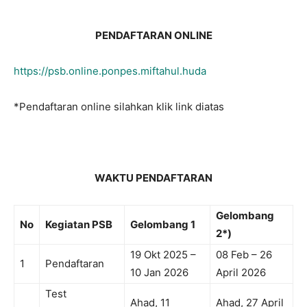
PENDAFTARAN ONLINE
https://psb.online.ponpes.miftahul.huda
*Pendaftaran online silahkan klik link diatas
WAKTU PENDAFTARAN
Gelombang
No
Kegiatan PSB
Gelombang 1
2*)
19 Okt 2025 –
08 Feb – 26
1
Pendaftaran
10 Jan 2026
April 2026
Test
Ahad, 11
Ahad, 27 April