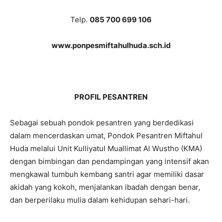
Telp.
085 700 699 106
www.ponpesmiftahulhuda.sch.id
PROFIL PESANTREN
Sebagai sebuah pondok pesantren yang berdedikasi
dalam mencerdaskan umat, Pondok Pesantren Miftahul
Huda melalui Unit Kulliyatul Muallimat Al Wustho (KMA)
dengan bimbingan dan pendampingan yang intensif akan
mengkawal tumbuh kembang santri agar memiliki dasar
akidah yang kokoh, menjalankan ibadah dengan benar,
dan berperilaku mulia dalam kehidupan sehari-hari.