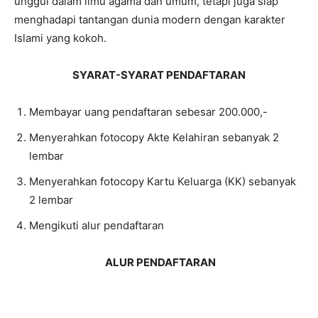
unggul dalam ilmu agama dan umum, tetapi juga siap
menghadapi tantangan dunia modern dengan karakter
Islami yang kokoh.
SYARAT-SYARAT PENDAFTARAN
Membayar uang pendaftaran sebesar 200.000,-
Menyerahkan fotocopy Akte Kelahiran sebanyak 2
lembar
Menyerahkan fotocopy Kartu Keluarga (KK) sebanyak
2 lembar
Mengikuti alur pendaftaran
ALUR PENDAFTARAN